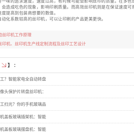
要一味的追求速度，速度过高，有时候可能会影响丝印的质量。在多色
，会造成吃色的现象，影响印刷质量。而高效丝印机则是在保证速度可
速度提高到包装商想要的数值。
自动化系数较高的丝印机，可以让印刷的产品更美更快。
动丝印机工作原理
丝印机、丝印机生产线定制流程及丝印工艺设计
工？智能家电全自动转盘
像头保护片转盘丝印机：
工扫光？你的手机玻璃品
机盖板玻璃插架机：智能
机盖板玻璃摆盘机：智能