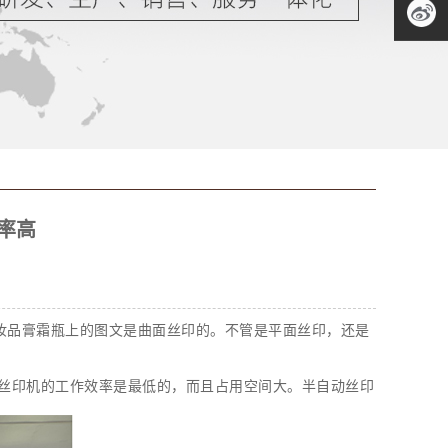
QQ客服
新浪微
博
率高
妆品膏霜瓶上的图文是曲面丝印的。不管是平面丝印，还是
动丝印机的工作效率是最低的，而且占用空间大。半自动丝印